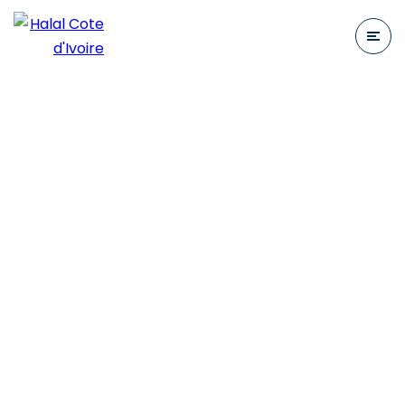
Sources coraniques
Home
Sources coraniques