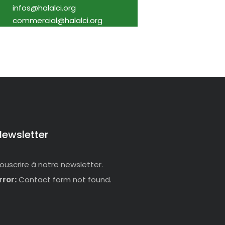
infos@halalci.org
commercial@halalci.org
Newsletter
ouscrire à notre newsletter.
rror:
Contact form not found.