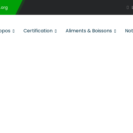
.org
opos
Certification
Aliments & Boissons
Not