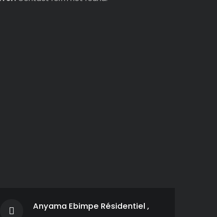
Anyama Ebimpe Résidentiel ,