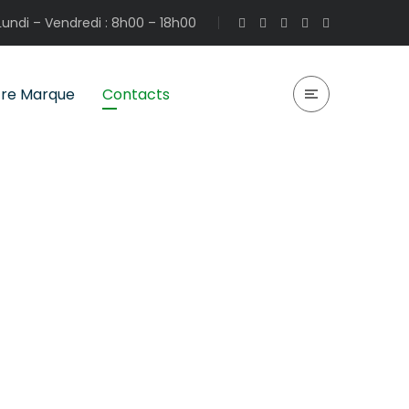
Lundi – Vendredi : 8h00 – 18h00
re Marque
Contacts
Home
Contacts