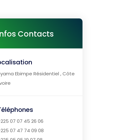
Infos Contacts
ocalisation​
yama Ebimpe Résidentiel , Côte
Ivoire
Téléphones
225 07 07 45 26 06
225 07 47 74 09 08
225 05 05 19 07 08