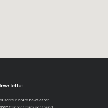
Newsletter
ouscrire à notre newsletter.
rror:
Contact form not found.