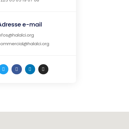
Adresse e-mail
nfos@halalci.org
ommercial@halalci.org