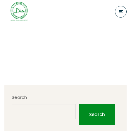
Social Media
Home
Social Media
Search
Search