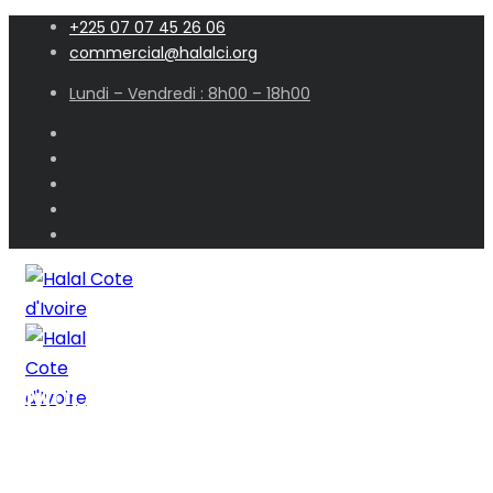
+225 07 07 45 26 06
commercial@halalci.org
Lundi – Vendredi : 8h00 – 18h00
Mobile Apps
Accueil
Mobile Apps